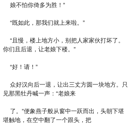
娘不怕你倚多为胜！”
“既如此，那我们就上来啦。”
“且慢，楼上地方小，别把人家家伙打坏了。
你们且后退，让老娘下楼。”
“好！请！”
众好汉向后一退，让出三丈方圆一块地方。只
见那黑牡丹喊一声：“老娘来
了。”便象燕子般从窗中一跃而出，头朝下堪
堪触地，在空中翻了一个跟头，把