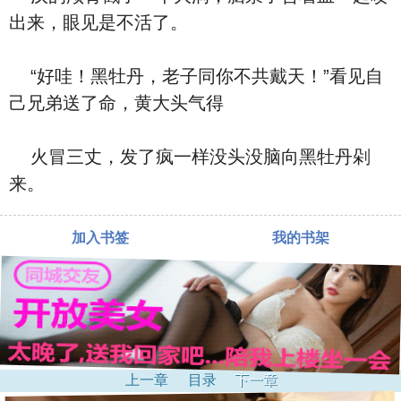
出来，眼见是不活了。
“好哇！黑牡丹，老子同你不共戴天！”看见自
己兄弟送了命，黄大头气得
火冒三丈，发了疯一样没头没脑向黑牡丹剁
来。
加入书签
我的书架
上一章
目录
下一章