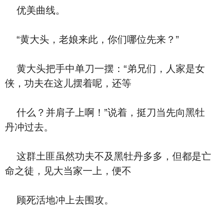
优美曲线。
“黄大头，老娘来此，你们哪位先来？”
黄大头把手中单刀一摆：“弟兄们，人家是女
侠，功夫在这儿摆着呢，还等
什么？并肩子上啊！”说着，挺刀当先向黑牡
丹冲过去。
这群土匪虽然功夫不及黑牡丹多多，但都是亡
命之徒，见大当家一上，便不
顾死活地冲上去围攻。