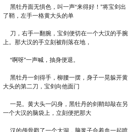
黑牡丹面无惧色，叫一声“来得好！”将宝剑出
了鞘，左手一格黄大头的单
刀，右手一翻腕，宝剑便切在一个大汉的手腕
上。那大汉的手立刻被削落在地，
“啊呀”一声喊，抽身便退。
黑牡丹一剑得手，柳腰一摆，身子一晃躲开黄
大头的第二刀，宝剑向他面门
一晃。黄大头一闪身，黑牡丹的剑鞘却敲在另
一个大汉的脑袋上，立刻便把那大
汉的颅骨戳了一个大洞，脑浆子合着血一起喷