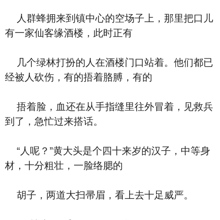
人群蜂拥来到镇中心的空场子上，那里把口儿
有一家仙客缘酒楼，此时正有
几个绿林打扮的人在酒楼门口站着。他们都已
经被人砍伤，有的捂着胳膊，有的
捂着脸，血还在从手指缝里往外冒着，见救兵
到了，急忙过来搭话。
“人呢？”黄大头是个四十来岁的汉子，中等身
材，十分粗壮，一脸络腮的
胡子，两道大扫帚眉，看上去十足威严。