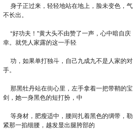
身子正过来，轻轻地站在地上，脸未变色，气
不长出。
“好功夫！”黄大头不由赞了一声，心中暗自庆
幸。就凭人家露的这一手轻
功，如果单打独斗，自己九成九不是人家的对
手。
那黑牡丹站在街心里，左手拿着一把带鞘的宝
剑，她一身黑色的短打扮，中
等身材，肥瘦适中，腰间扎着黑色的绸带，勒
紧那一掐细腰，越发显出腿胯部的