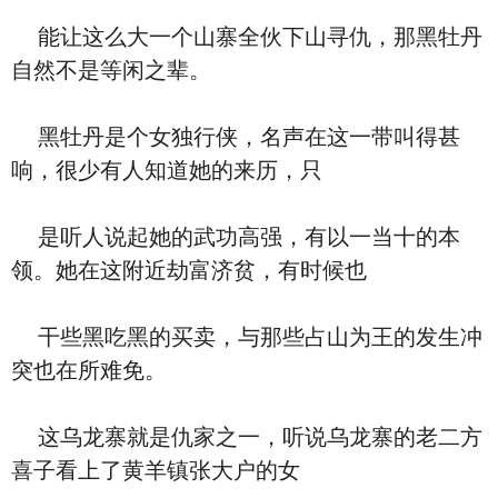
能让这么大一个山寨全伙下山寻仇，那黑牡丹
自然不是等闲之辈。
黑牡丹是个女独行侠，名声在这一带叫得甚
响，很少有人知道她的来历，只
是听人说起她的武功高强，有以一当十的本
领。她在这附近劫富济贫，有时候也
干些黑吃黑的买卖，与那些占山为王的发生冲
突也在所难免。
这乌龙寨就是仇家之一，听说乌龙寨的老二方
喜子看上了黄羊镇张大户的女