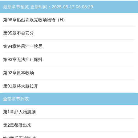
最新章节预览 更新时间：2025-05-17 06:08:29
第96章热烈坎欧克牧场物语（H）
第95章不会安分
第94章将果汁一饮尽
第93章无法抑止颤抖
第92章原本牧场
第91章将大腿拉开
全部章节列表
第1章那人物肌朒
第2章都做出来