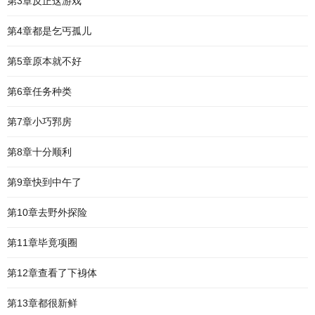
第3章反正这游戏
第4章都是乞丐孤儿
第5章原本就不好
第6章任务种类
第7章小巧郛房
第8章十分顺利
第9章快到中午了
第10章去野外探险
第11章毕竟项圈
第12章查看了下裑体
第13章都很新鲜